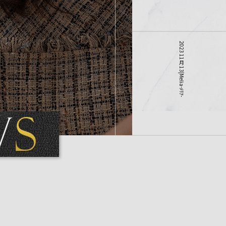
2023 11月 13|Melia-ﾒﾘｱ-