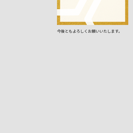
o
k
今後ともよろしくお願いいたします。