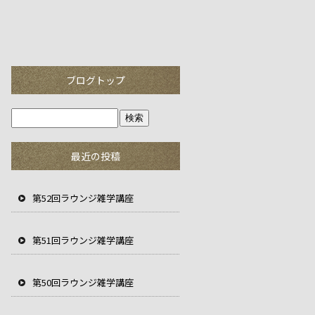
ブログトップ
最近の投稿
第52回ラウンジ雑学講座
第51回ラウンジ雑学講座
第50回ラウンジ雑学講座